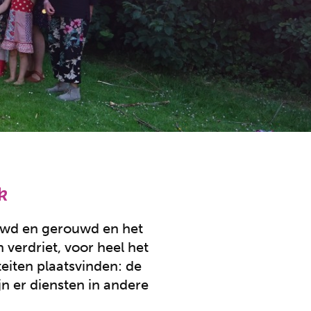
k
uwd en gerouwd en het
 verdriet, voor heel het
teiten plaatsvinden: de
jn er diensten in andere