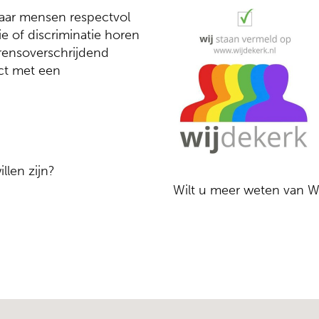
aar mensen respectvol
ie of discriminatie horen
grensoverschrijdend
ct met een
llen zijn?
Wilt u meer weten van W