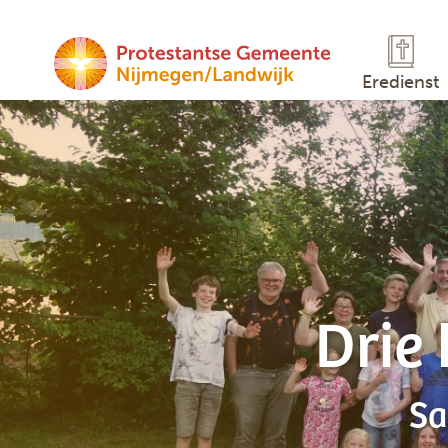
Eredienst
Drie
Sa