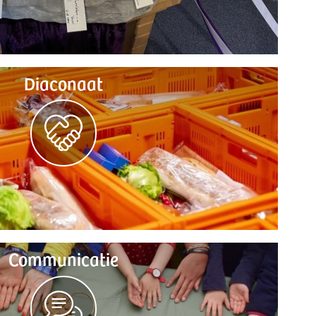
Diaconaat
Communicatie