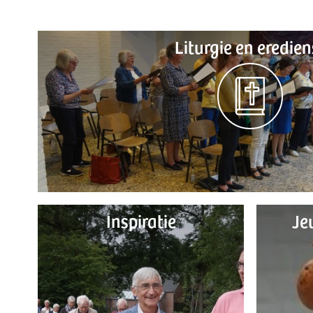
Liturgie en eredien
Inspiratie
Je