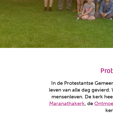
Pro
In de Protestantse Gemee
leven van alle dag gevierd.
mensenleven. De kerk heeft
Maranathakerk
, de
Ontmoe
ker