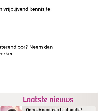
vrijblijvend kennis te
uisterend oor? Neem dan
werker.
Laatste nieuws
Op zoek naar een lichtpuntje?