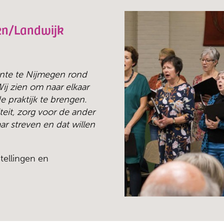
en/Landwijk
nte te Nijmegen rond
ij zien om naar elkaar
 praktijk te brengen.
iteit, zorg voor de ander
ar streven en dat willen
tellingen en