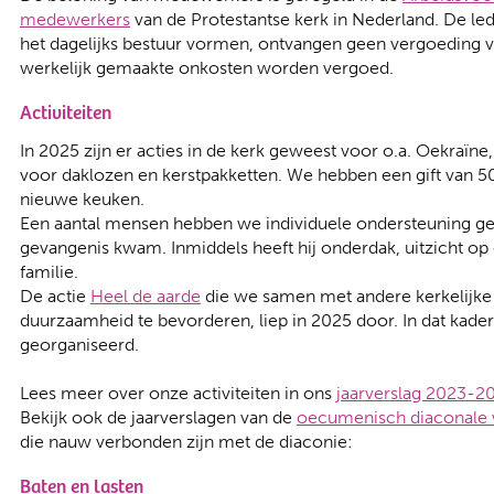
medewerkers
van de Protestantse kerk in Nederland. De le
het dagelijks bestuur vormen, ontvangen geen vergoeding
werkelijk gemaakte onkosten worden vergoed.
Activiteiten
In 2025 zijn er acties in de kerk geweest voor o.a. Oekraïne
voor daklozen en kerstpakketten. We hebben een gift van 
nieuwe keuken.
Een aantal mensen hebben we individuele ondersteuning ge
gevangenis kwam. Inmiddels heeft hij onderdak, uitzicht op
familie.
De actie
Heel de aarde
die we samen met andere kerkelijke
duurzaamheid te bevorderen, liep in 2025 door. In dat kader
georganiseerd.
Lees meer over onze activiteiten in ons
jaarverslag 2023-2
Bekijk ook de jaarverslagen van de
oecumenisch diaconale
die nauw verbonden zijn met de diaconie:
Baten en lasten