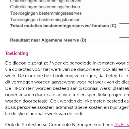
Toelichting
De diaconie zorgt zelf voor de benodigde inkomsten voor de
via collectes voor het werk van de diaconie en ook als een v
werk. De diaconie bezit ook enig vermogen, dat belegd is i
dit vermogen worden aangewend voor het werk van de dia
De inkomsten worden besteed aan diaconaal werk: plaatselij
ondersteunen diaconale activiteiten en specifieke projecte
worden doorbetaald. Ook worden de inkomsten besteed aan 
zoals personeelskosten, administratieve kosten en bijdragen
landelijke diaconale werk van de kerk.
Ook de Protestantse Gemeente Nijmegen heeft een
ANBI-s