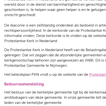
wereld door in de dienst van barmhartigheid en gerechtighe
geschonken is, te helpen waar geen helper is en te getuige
onrecht geschiedt.
De diaconie is een zelfstandig onderdeel als bedoeld in arti
rechtspersoonlijkheid. In de kerkorde van de Protestantse K
informatie vinden. Deze kerkorde is te vinden op de website
Protestantse Kerk in Nederland.
De Protestantse Kerk in Nederland heeft van de Belastingd
gekregen. Dat wil zeggen dat de afzonderlijke gemeenten en 
kerkgenootschap behoren zijn aangewezen als ANBI. Dit is 
Protestantse Gemeente te Nijmegen.
Het beleidsplan PKN vindt u op de website van de
Protestan
Bestuurssamenstelling
Het bestuur van de kerkelijke gemeente ligt bij de kerken
ambtsdragers van deze gemeente. In onze gemeente telt de 
leden van de kerkelijke gemeente.