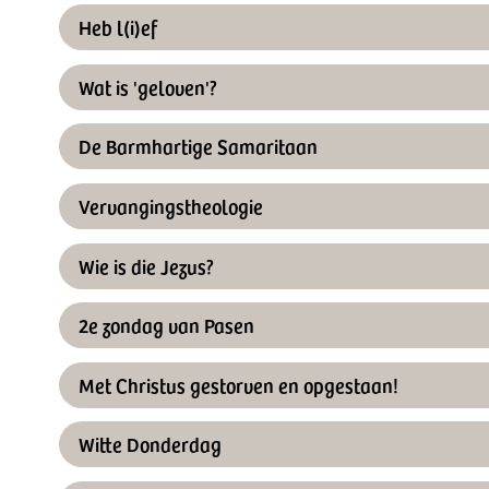
Heb l(i)ef
Wat is 'geloven'?
De Barmhartige Samaritaan
Vervangingstheologie
Wie is die Jezus?
2e zondag van Pasen
Met Christus gestorven en opgestaan!
Witte Donderdag