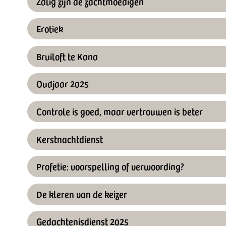
Zalig zijn de zachtmoedigen
Erotiek
Bruiloft te Kana
Oudjaar 2025
Controle is goed, maar vertrouwen is beter
Kerstnachtdienst
Profetie: voorspelling of verwoording?
De kleren van de keizer
Gedachtenisdienst 2025