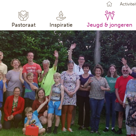
Activite
GEEN
U kun
Pastoraat
Inspiratie
Jeugd & jongeren